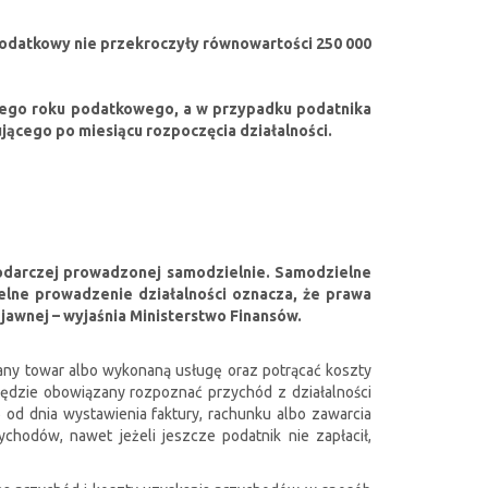
odatkowy nie przekroczyły równowartości 250 000
tego roku podatkowego, a w przypadku podatnika
ącego po miesiącu rozpoczęcia działalności.
podarczej prowadzonej samodzielnie. Samodzielne
ielne prowadzenie działalności oznacza, że prawa
jawnej – wyjaśnia Ministerstwo Finansów.
dany towar albo wykonaną usługę oraz potrącać koszty
ędzie obowiązany rozpoznać przychód z działalności
 od dnia wystawienia faktury, rachunku albo zawarcia
hodów, nawet jeżeli jeszcze podatnik nie zapłacił,