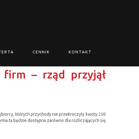
FERTA
CENNIK
KONTAKT
firm – rząd przyjął
biorcy, których przychody nie przekroczyły kwoty 250
orma ta będzie dostępna zarówno dla rozliczających się