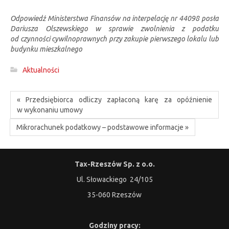
Odpowiedź Ministerstwa Finansów na interpelację nr 44098 posła
Dariusza Olszewskiego w sprawie zwolnienia z podatku
od czynności cywilnoprawnych przy zakupie pierwszego lokalu lub
budynku mieszkalnego
Aktualności
« Przedsiębiorca odliczy zapłaconą karę za opóźnienie
w wykonaniu umowy
Mikrorachunek podatkowy – podstawowe informacje »
Tax-Rzeszów Sp. z o.o.
Ul. Słowackiego 24/105
35-060 Rzeszów
Godziny pracy: