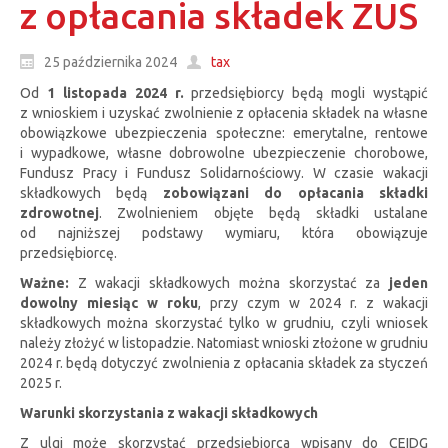
z opłacania składek ZUS
25 października 2024
tax
Od
1 listopada 2024 r.
przedsiębiorcy będą mogli wystąpić
z wnioskiem i uzyskać zwolnienie z opłacenia składek na własne
obowiązkowe ubezpieczenia społeczne: emerytalne, rentowe
i wypadkowe, własne dobrowolne ubezpieczenie chorobowe,
Fundusz Pracy i Fundusz Solidarnościowy. W czasie wakacji
składkowych będą
zobowiązani do opłacania składki
zdrowotnej
. Zwolnieniem objęte będą składki ustalane
od najniższej podstawy wymiaru, która obowiązuje
przedsiębiorcę.
Ważne:
Z wakacji składkowych można skorzystać za
jeden
dowolny miesiąc w roku
, przy czym w 2024 r. z wakacji
składkowych można skorzystać tylko w grudniu, czyli wniosek
należy złożyć w listopadzie. Natomiast wnioski złożone w grudniu
2024 r. będą dotyczyć zwolnienia z opłacania składek za styczeń
2025 r.
Warunki skorzystania z wakacji składkowych
Z ulgi może skorzystać przedsiębiorca wpisany do CEIDG