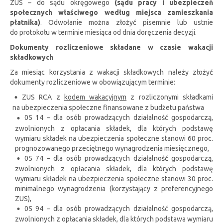
ZUS – do sądu okręgowego
(sądu pracy i ubezpieczeń
społecznych właściwego według miejsca zamieszkania
płatnika)
. Odwołanie można złożyć pisemnie lub ustnie
do protokołu w terminie miesiąca od dnia doręczenia decyzji.
Dokumenty rozliczeniowe składane w czasie wakacji
składkowych
Za miesiąc korzystania z wakacji składkowych należy złożyć
dokumenty rozliczeniowe w obowiązującym terminie:
ZUS RCA z
kodem wakacyjnym
z rozliczonymi składkami
na ubezpieczenia społeczne finansowane z budżetu państwa
05 14 – dla osób prowadzących działalność gospodarczą,
zwolnionych z opłacania składek, dla których podstawę
wymiaru składek na ubezpieczenia społeczne stanowi 60 proc.
prognozowanego przeciętnego wynagrodzenia miesięcznego,
05 74 – dla osób prowadzących działalność gospodarczą,
zwolnionych z opłacania składek, dla których podstawę
wymiaru składek na ubezpieczenia społeczne stanowi 30 proc.
minimalnego wynagrodzenia (korzystający z preferencyjnego
ZUS),
05 94 – dla osób prowadzących działalność gospodarczą,
zwolnionych z opłacania składek, dla których podstawa wymiaru