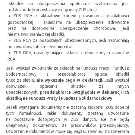
składek na ubezpieczenia społeczne uzależniona jest
od dochodu (korzystający z ulgi mały ZUS plus),
ZUS RCA z aktualnym kodem prowadzenia działalności
gospodarczej i składkami na ubezpieczenie zdrowotne
oraz na dobrowolne ubezpieczenie chorobowe, jeśli
nie ma zwolnienia z tej składki,
ZUS RCA za pozostałych ubezpieczonych, jeśli zatrudniają
pracowników lub zleceniobiorców,
ZUS DRA, uwzględniające składki z utworzonych raportów
RCA.
Jeśli wystąpi zwolnienie ze składek na Fundusz Pracy i Fundusz
Solidarnościowy, a przedsiębiorca opłaca składki
tylko za siebie,
nie wykazuje tego w deklaracji
. Jeśli wystąpi
obowiązek opłacania składek za innych
ubezpieczonych,
przedsiębiorca uwzględnia w deklaracji ich
składkę na Fundusz Pracy i Fundusz Solidarnościowy
.
Jeżeli wymagane dokumenty nie zostaną złożone, ZUS dopełni
tych formalności, takie dokumenty zostaną utworzone
na podstawie dostępnych w ZUS danych, ale nie będą
obejmowały dokumentów za pracowników przedsiębiorcy.
Utworzenie dokumentów może się wiązać również z ustaleniem