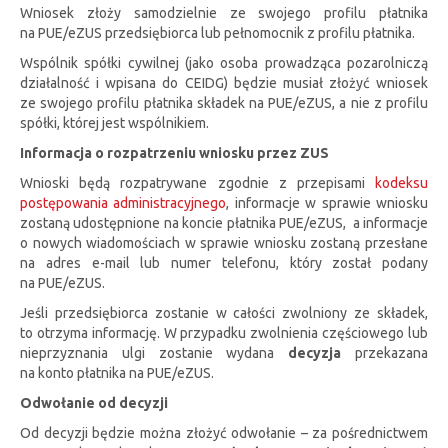
Wniosek złoży samodzielnie ze swojego profilu płatnika
na PUE/eZUS przedsiębiorca lub pełnomocnik z profilu płatnika.
Wspólnik spółki cywilnej (jako osoba prowadząca pozarolniczą
działalność i wpisana do CEIDG) będzie musiał złożyć wniosek
ze swojego profilu płatnika składek na PUE/eZUS, a nie z profilu
spółki, której jest wspólnikiem.
Informacja o rozpatrzeniu wniosku przez ZUS
Wnioski będą rozpatrywane zgodnie z przepisami
kodeksu
postępowania administracyjnego
, informacje w sprawie wniosku
zostaną udostępnione na koncie płatnika PUE/eZUS, a informacje
o nowych wiadomościach w sprawie wniosku zostaną przesłane
na adres e-mail lub numer telefonu, który został podany
na PUE/eZUS.
Jeśli przedsiębiorca zostanie w całości zwolniony ze składek,
to otrzyma informację. W przypadku zwolnienia częściowego lub
nieprzyznania ulgi zostanie wydana
decyzja
przekazana
na konto płatnika na PUE/eZUS.
Odwołanie od decyzji
Od decyzji będzie można złożyć odwołanie – za pośrednictwem