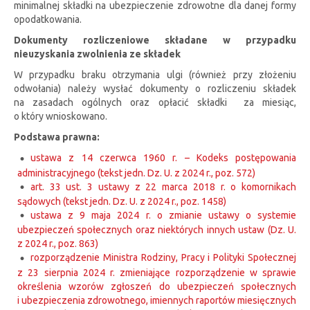
minimalnej składki na ubezpieczenie zdrowotne dla danej formy
opodatkowania.
Dokumenty rozliczeniowe składane w przypadku
nieuzyskania zwolnienia ze składek
W przypadku braku otrzymania ulgi (również przy złożeniu
odwołania) należy wysłać dokumenty o rozliczeniu składek
na zasadach ogólnych oraz opłacić składki za miesiąc,
o który wnioskowano.
Podstawa prawna:
ustawa z 14 czerwca 1960 r. – Kodeks postępowania
administracyjnego (tekst jedn. Dz. U. z 2024 r., poz. 572)
art. 33 ust. 3 ustawy z 22 marca 2018 r. o komornikach
sądowych (tekst jedn. Dz. U. z 2024 r., poz. 1458)
ustawa z 9 maja 2024 r. o zmianie ustawy o systemie
ubezpieczeń społecznych oraz niektórych innych ustaw (Dz. U.
z 2024 r., poz. 863)
rozporządzenie Ministra Rodziny, Pracy i Polityki Społecznej
z 23 sierpnia 2024 r. zmieniające rozporządzenie w sprawie
określenia wzorów zgłoszeń do ubezpieczeń społecznych
i ubezpieczenia zdrowotnego, imiennych raportów miesięcznych