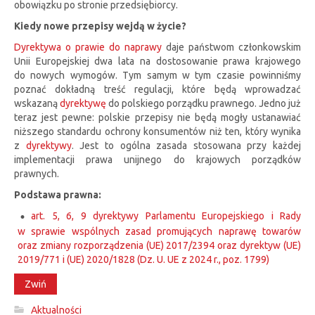
obowiązku po stronie przedsiębiorcy.
Kiedy nowe przepisy wejdą w życie?
Dyrektywa o prawie do naprawy
daje państwom członkowskim
Unii Europejskiej dwa lata na dostosowanie prawa krajowego
do nowych wymogów. Tym samym w tym czasie powinniśmy
poznać dokładną treść regulacji, które będą wprowadzać
wskazaną
dyrektywę
do polskiego porządku prawnego. Jedno już
teraz jest pewne: polskie przepisy nie będą mogły ustanawiać
niższego standardu ochrony konsumentów niż ten, który wynika
z
dyrektywy
. Jest to ogólna zasada stosowana przy każdej
implementacji prawa unijnego do krajowych porządków
prawnych.
Podstawa prawna:
art. 5, 6, 9 dyrektywy Parlamentu Europejskiego i Rady
w sprawie wspólnych zasad promujących naprawę towarów
oraz zmiany rozporządzenia (UE) 2017/2394 oraz dyrektyw (UE)
2019/771 i (UE) 2020/1828 (Dz. U. UE z 2024 r., poz. 1799)
Zwiń
Aktualności