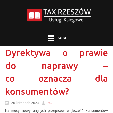
MENU
Dyrektywa o prawie
do naprawy –
co oznacza dla
konsumentów?
20 listopada 2024
tax
Na mocy nowy unijnych przepisów większość konsumentów