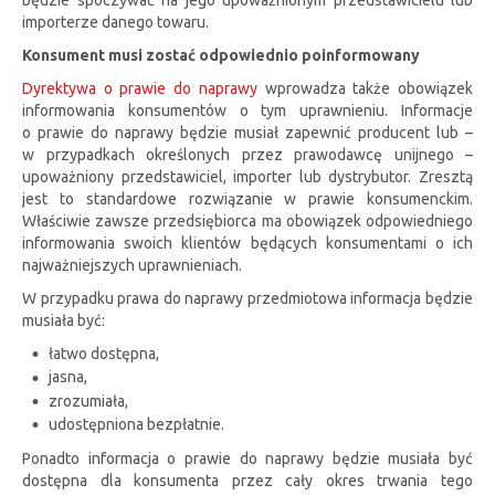
będzie spoczywać na jego upoważnionym przedstawicielu lub
importerze danego towaru.
Konsument musi zostać odpowiednio poinformowany
Dyrektywa o prawie do naprawy
wprowadza także obowiązek
informowania konsumentów o tym uprawnieniu. Informacje
o prawie do naprawy będzie musiał zapewnić producent lub –
w przypadkach określonych przez prawodawcę unijnego –
upoważniony przedstawiciel, importer lub dystrybutor. Zresztą
jest to standardowe rozwiązanie w prawie konsumenckim.
Właściwie zawsze przedsiębiorca ma obowiązek odpowiedniego
informowania swoich klientów będących konsumentami o ich
najważniejszych uprawnieniach.
W przypadku prawa do naprawy przedmiotowa informacja będzie
musiała być:
łatwo dostępna,
jasna,
zrozumiała,
udostępniona bezpłatnie.
Ponadto informacja o prawie do naprawy będzie musiała być
dostępna dla konsumenta przez cały okres trwania tego