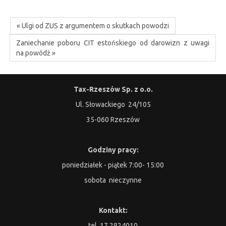
« Ulgi od ZUS z argumentem o skutkach powodzi
Zaniechanie poboru CIT estońskiego od darowizn z uwagi
na powódź »
Tax-Rzeszów Sp. z o.o.
Ul. Słowackiego 24/105
35-060 Rzeszów
Godziny pracy:
poniedziałek - piątek 7:00- 15:00
sobota nieczynne
Kontakt:
tel. 17 2824010