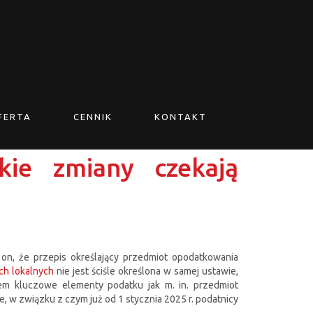
FERTA
CENNIK
KONTAKT
kie zmiany czekają
 on, że przepis określający przedmiot opodatkowania
ch lokalnych
nie jest ściśle określona w samej ustawie,
em kluczowe elementy podatku jak m. in. przedmiot
, w związku z czym już od 1 stycznia 2025 r. podatnicy