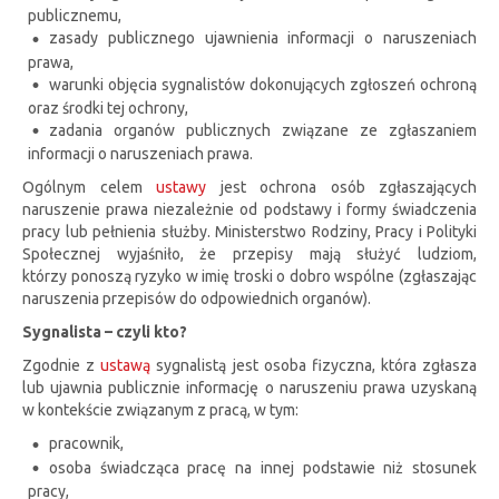
publicznemu,
zasady publicznego ujawnienia informacji o naruszeniach
prawa,
warunki objęcia sygnalistów dokonujących zgłoszeń ochroną
oraz środki tej ochrony,
zadania organów publicznych związane ze zgłaszaniem
informacji o naruszeniach prawa.
Ogólnym celem
ustawy
jest ochrona osób zgłaszających
naruszenie prawa niezależnie od podstawy i formy świadczenia
pracy lub pełnienia służby. Ministerstwo Rodziny, Pracy i Polityki
Społecznej wyjaśniło, że przepisy mają służyć ludziom,
którzy ponoszą ryzyko w imię troski o dobro wspólne (zgłaszając
naruszenia przepisów do odpowiednich organów).
Sygnalista – czyli kto?
Zgodnie z
ustawą
sygnalistą jest osoba fizyczna, która zgłasza
lub ujawnia publicznie informację o naruszeniu prawa uzyskaną
w kontekście związanym z pracą, w tym:
pracownik,
osoba świadcząca pracę na innej podstawie niż stosunek
pracy,