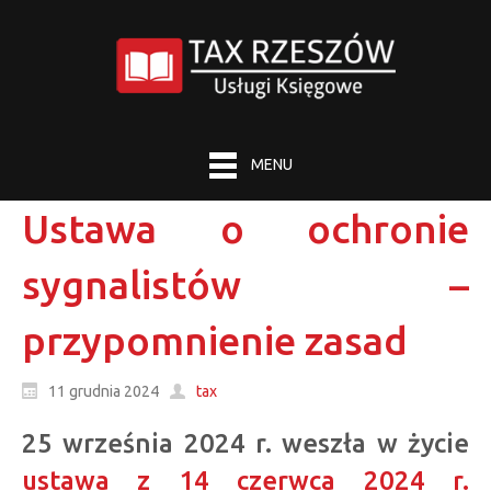
MENU
Ustawa o ochronie
sygnalistów –
przypomnienie zasad
11 grudnia 2024
tax
25 września 2024 r. weszła w życie
ustawa z 14 czerwca 2024 r.