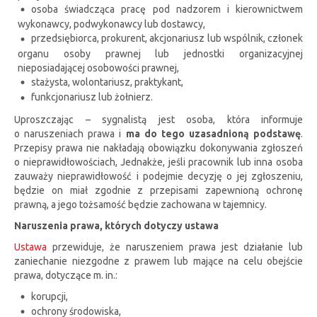
osoba świadcząca pracę pod nadzorem i kierownictwem
wykonawcy, podwykonawcy lub dostawcy,
przedsiębiorca, prokurent, akcjonariusz lub wspólnik, członek
organu osoby prawnej lub jednostki organizacyjnej
nieposiadającej osobowości prawnej,
stażysta, wolontariusz, praktykant,
funkcjonariusz lub żołnierz.
Uproszczając – sygnalistą jest osoba, która informuje
o naruszeniach prawa i
ma do tego uzasadnioną podstawę
.
Przepisy prawa nie nakładają obowiązku dokonywania zgłoszeń
o nieprawidłowościach, Jednakże, jeśli pracownik lub inna osoba
zauważy nieprawidłowość i podejmie decyzję o jej zgłoszeniu,
będzie on miał zgodnie z przepisami zapewnioną ochronę
prawną, a jego tożsamość będzie zachowana w tajemnicy.
Naruszenia prawa, których dotyczy ustawa
Ustawa
przewiduje, że naruszeniem prawa jest działanie lub
zaniechanie niezgodne z prawem lub mające na celu obejście
prawa, dotyczące m. in.:
korupcji,
ochrony środowiska,