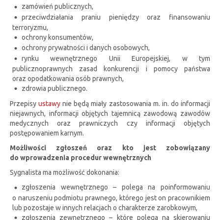
zamówień publicznych,
przeciwdziałania praniu pieniędzy oraz finansowaniu
terroryzmu,
ochrony konsumentów,
ochrony prywatności i danych osobowych,
rynku wewnętrznego Unii Europejskiej, w tym
publicznoprawnych zasad konkurencji i pomocy państwa
oraz opodatkowania osób prawnych,
zdrowia publicznego.
Przepisy
ustawy
nie będą miały zastosowania m. in. do informacji
niejawnych, informacji objętych tajemnicą zawodową zawodów
medycznych oraz prawniczych czy informacji objętych
postępowaniem karnym.
Możliwości zgłoszeń oraz kto jest zobowiązany
do wprowadzenia procedur wewnętrznych
Sygnalista ma możliwość dokonania:
zgłoszenia wewnętrznego – polega na poinformowaniu
o naruszeniu podmiotu prawnego, którego jest on pracownikiem
lub pozostaje w innych relacjach o charakterze zarobkowym,
zgłoszenia zewnętrznego – które polega na skierowaniu