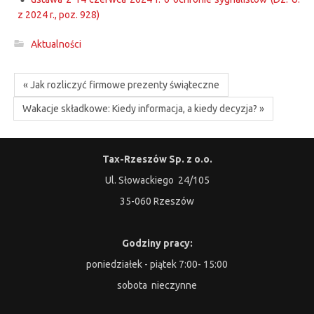
z 2024 r., poz. 928)
Aktualności
« Jak rozliczyć firmowe prezenty świąteczne
Wakacje składkowe: Kiedy informacja, a kiedy decyzja? »
Tax-Rzeszów Sp. z o.o.
Ul. Słowackiego 24/105
35-060 Rzeszów
Godziny pracy:
poniedziałek - piątek 7:00- 15:00
sobota nieczynne