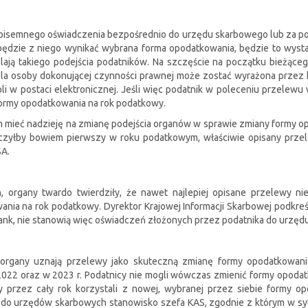
 pisemnego oświadczenia bezpośrednio do urzędu skarbowego lub za po
będzie z niego wynikać wybrana forma opodatkowania, będzie to wyst
elają takiego podejścia podatników. Na szczęście na początku bieżące
ola osoby dokonującej czynności prawnej może zostać wyrażona przez ka
i w postaci elektronicznej. Jeśli więc podatnik w poleceniu przelewu
formy opodatkowania na rok podatkowy.
m mieć nadzieję na zmianę podejścia organów w sprawie zmiany formy op
rczyłby bowiem pierwszy w roku podatkowym, właściwie opisany przel
SA.
h, organy twardo twierdziły, że nawet najlepiej opisane przelewy 
nia na rok podatkowy. Dyrektor Krajowej Informacji Skarbowej podkreśl
bank, nie stanowią więc oświadczeń złożonych przez podatnika do urzę
organy uznają przelewy jako skuteczną zmianę formy opodatkowani
 2022 oraz w 2023 r. Podatnicy nie mogli wówczas zmienić formy opodat
y przez cały rok korzystali z nowej, wybranej przez siebie formy opo
c do urzędów skarbowych stanowisko szefa KAS, zgodnie z którym w sy