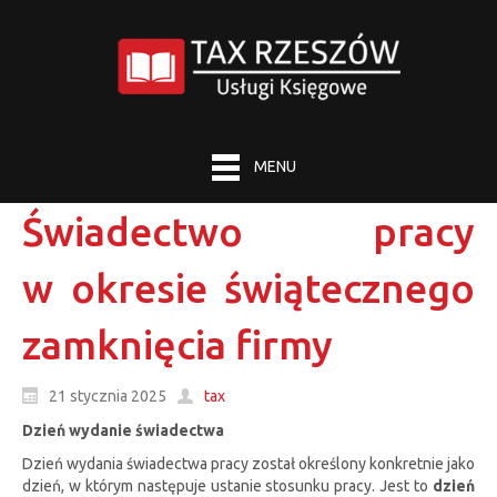
MENU
Świadectwo pracy
w okresie świątecznego
zamknięcia firmy
21 stycznia 2025
tax
Dzień wydanie świadectwa
Dzień wydania świadectwa pracy został określony konkretnie jako
dzień, w którym następuje ustanie stosunku pracy. Jest to
dzień