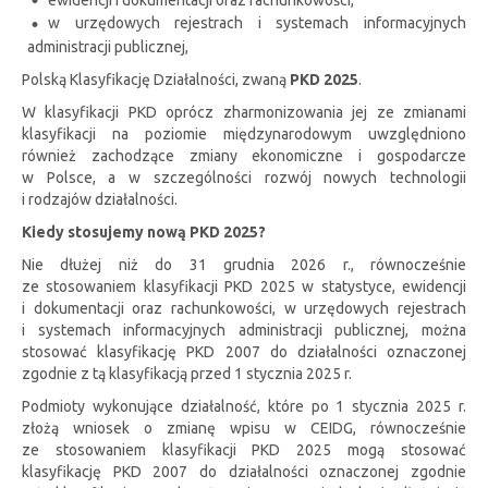
w urzędowych rejestrach i systemach informacyjnych
administracji publicznej,
Polską Klasyfikację Działalności, zwaną
PKD 2025
.
W klasyfikacji PKD oprócz zharmonizowania jej ze zmianami
klasyfikacji na poziomie międzynarodowym uwzględniono
również zachodzące zmiany ekonomiczne i gospodarcze
w Polsce, a w szczególności rozwój nowych technologii
i rodzajów działalności.
Kiedy stosujemy nową PKD 2025?
Nie dłużej niż do 31 grudnia 2026 r., równocześnie
ze stosowaniem klasyfikacji PKD 2025 w statystyce, ewidencji
i dokumentacji oraz rachunkowości, w urzędowych rejestrach
i systemach informacyjnych administracji publicznej, można
stosować klasyfikację PKD 2007 do działalności oznaczonej
zgodnie z tą klasyfikacją przed 1 stycznia 2025 r.
Podmioty wykonujące działalność, które po 1 stycznia 2025 r.
złożą wniosek o zmianę wpisu w CEIDG, równocześnie
ze stosowaniem klasyfikacji PKD 2025 mogą stosować
klasyfikację PKD 2007 do działalności oznaczonej zgodnie