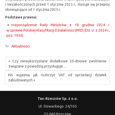
i niezakończonych przed 1 stycznia 2025 r., stosuje się przepisy
obowiązujące od 1 stycznia 2025 r.
Podstawa prawna:
rozporządzenie Rady Ministrów z 18 grudnia 2024 r.
w sprawie Polskiej Klasyfikacji Działalności (PKD) (Dz. U. z 2024 r.,
poz. 1936)
Aktualności
« Czy niewykorzystane dodatkowe 20-dniowe zwolnienie
związane z powodzią przysługuje…
KIS wyjaśnia, jak rozliczyć VAT od sprzedaży działek
zabudowanych »
Tax-Rzeszów Sp. z o.o.
Ul. Słowackiego 24/105
35-060 Rzeszów