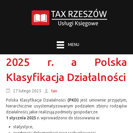
MENU
2025 r. a Polska
Klasyfikacja Działalności
27 lutego 2025
tax
Polska Klasyfikacja Działalności
(PKD)
jest umownie przyjętym,
hierarchicznie usystematyzowanym podziałem zbioru rodzajów
działalności, jakie realizują podmioty gospodarcze.
1 stycznia 2025 r.
wprowadzono do stosowania w:
statystyce,
ewidencji i dokumentacji oraz rachunkowości,