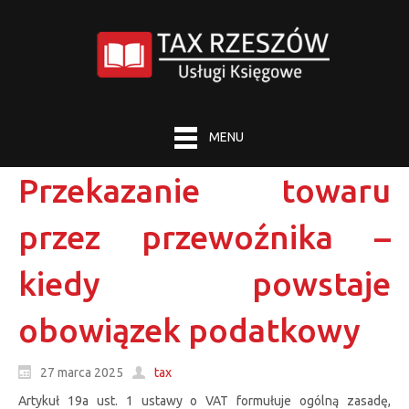
MENU
Przekazanie towaru
przez przewoźnika –
kiedy powstaje
obowiązek podatkowy
27 marca 2025
tax
Artykuł 19a ust. 1 ustawy o VAT formułuje ogólną zasadę,