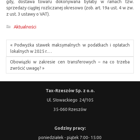
gdy, dostawa towaru dokonywana byłaby w ramach tzw.
sprzedaży ciągłej rozliczanej okresowo (zob. art. 19a ust. 4 w zw.
z ust. 3 ustawy o VAT).
Aktualności
« Podwyżka stawek maksymalnych w podatkach i opłatach
lokalnych w 2025 r.…
Obowiązki w zakresie cen transferowych – na co trzeba
zwrócić uwagę? »
Tax-Rzeszów Sp. z o.o.
Ul. Słowackiego 24/105
35-060 Rzeszów
Godziny pracy:
poniedziałek - piątek 7:00- 15:00