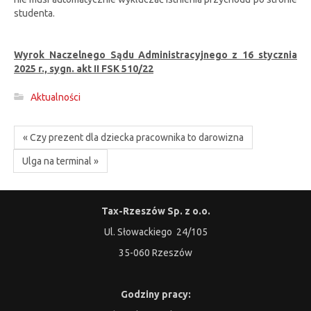
studenta.
Wyrok Naczelnego Sądu Administracyjnego z 16 stycznia
2025 r., sygn. akt II FSK 510/22
Aktualności
« Czy prezent dla dziecka pracownika to darowizna
Ulga na terminal »
Tax-Rzeszów Sp. z o.o.
Ul. Słowackiego 24/105
35-060 Rzeszów
Godziny pracy: