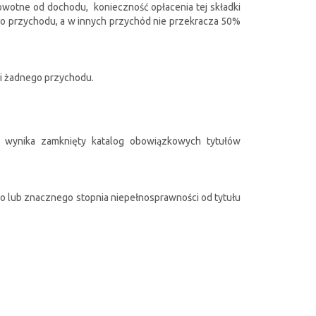
rowotne od dochodu, konieczność opłacenia tej składki
go przychodu, a w innych przychód nie przekracza 50%
osi żadnego przychodu.
 wynika zamknięty katalog obowiązkowych tytułów
o lub znacznego stopnia niepełnosprawności od tytułu