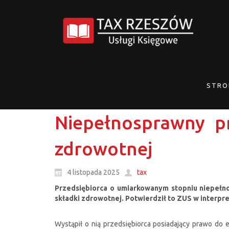
STRO
Niepełnosprawny pr
zdrowotnej
4 listopada 2025
tax
Przedsiębiorca o umiarkowanym stopniu niepełno
składki zdrowotnej. Potwierdził to ZUS w interpret
Wystąpił o nią przedsiębiorca posiadający prawo do