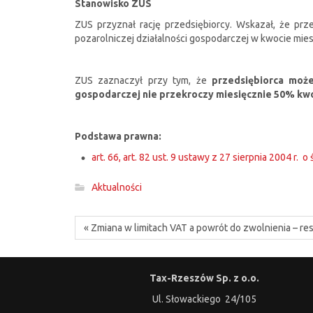
Stanowisko ZUS
ZUS przyznał rację przedsiębiorcy. Wskazał, że prz
pozarolniczej działalności gospodarczej w kwocie mies
ZUS zaznaczył przy tym, że
przedsiębiorca może
gospodarczej nie przekroczy miesięcznie 50% kwo
Podstawa prawna:
art. 66, art. 82 ust. 9 ustawy z 27 sierpnia 2004 r
Aktualności
« Zmiana w limitach VAT a powrót do zwolnienia – re
Tax-Rzeszów Sp. z o.o.
Ul. Słowackiego 24/105