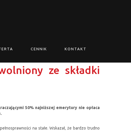
FERTA
CENNIK
KONTAKT
wolniony ze składki
raczającymi 50% najniższej emerytury nie opłaca
).
pełnosprawności na stałe. Wskazał, że bardzo trudno