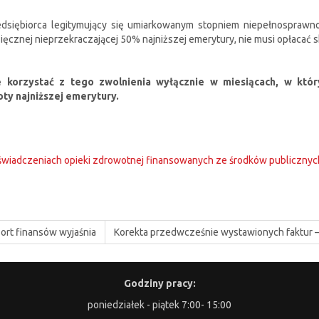
edsiębiorca legitymujący się umiarkowanym stopniem niepełnosprawn
ięcznej nieprzekraczającej 50% najniższej emerytury, nie musi opłacać 
 korzystać z tego zwolnienia wyłącznie w miesiącach, w któr
ty najniższej emerytury.
. o świadczeniach opieki zdrowotnej finansowanych ze środków publicznych 
sort finansów wyjaśnia
Korekta przedwcześnie wystawionych faktur –
Godziny pracy:
poniedziałek - piątek 7:00- 15:00