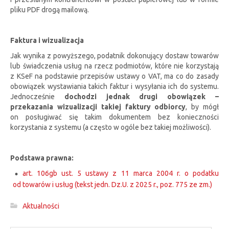
pliku PDF drogą mailową.
Faktura i wizualizacja
Jak wynika z powyższego, podatnik dokonujący dostaw towarów
lub świadczenia usług na rzecz podmiotów, które nie korzystają
z KSeF na podstawie przepisów ustawy o VAT, ma co do zasady
obowiązek wystawiania takich faktur i wysyłania ich do systemu.
Jednocześnie
dochodzi jednak drugi obowiązek –
przekazania wizualizacji takiej faktury odbiorcy
, by mógł
on posługiwać się takim dokumentem bez konieczności
korzystania z systemu (a często w ogóle bez takiej możliwości).
Podstawa prawna:
art. 106gb ust. 5 ustawy z 11 marca 2004 r. o podatku
od towarów i usług (tekst jedn. Dz.U. z 2025 r., poz. 775 ze zm.)
Aktualności