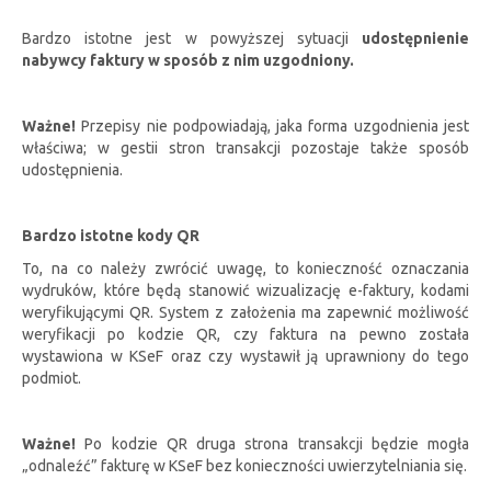
Bardzo istotne jest w powyższej sytuacji
udostępnienie
nabywcy faktury w sposób z nim uzgodniony.
Ważne!
Przepisy nie podpowiadają, jaka forma uzgodnienia jest
właściwa; w gestii stron transakcji pozostaje także sposób
udostępnienia.
Bardzo istotne kody QR
To, na co należy zwrócić uwagę, to konieczność oznaczania
wydruków, które będą stanowić wizualizację e-faktury, kodami
weryfikującymi QR. System z założenia ma zapewnić możliwość
weryfikacji po kodzie QR, czy faktura na pewno została
wystawiona w KSeF oraz czy wystawił ją uprawniony do tego
podmiot.
Ważne!
Po kodzie QR druga strona transakcji będzie mogła
„odnaleźć” fakturę w KSeF bez konieczności uwierzytelniania się.