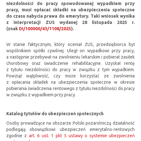
niezdolności do pracy spowodowanej wypadkiem przy
pracy, musi opłacać składki na ubezpieczenia społeczne
do czasu nabycia prawa do emerytury. Taki wniosek wynika
z interpretacji ZUS wydanej 28 listopada 2025 r.
(znak
DI/100000/43/1108/2025
).
W stanie faktycznym, który oceniał ZUS, przedsiębiorca był
wspólnikiem spółki cywilnej. Uległ on wypadkowi przy pracy,
a następnie przebywał na zwolnieniu lekarskim i pobierał zasiłek
chorobowy oraz świadczenie rehabilitacyjne. Uzyskał rentę
z tytułu niezdolności do pracy w związku z tym wypadkiem.
Powziął wątpliwość, czy może korzystać ze zwolnienia
z opłacania składek na ubezpieczenia społeczne w okresie
pobierania świadczenia rentowego z tytułu niezdolności do pracy
w związku z wypadkiem przy pracy.
Katalog tytułów do ubezpieczeń społecznych
Osoby prowadzące na obszarze Polski pozarolniczą działalność
podlegają obowiązkowi ubezpieczeń emerytalno-rentowych
zgodnie z
art. 6 ust. 1 pkt 5 ustawy o systemie ubezpieczeń