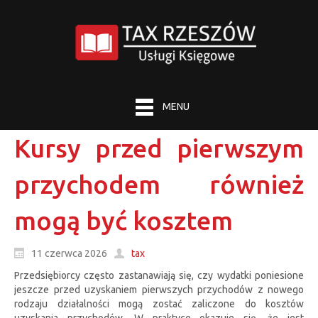
MENU
Kursy przed pierwszym
przychodem również
mogą być kosztem
11 czerwca 2026
tax
Przedsiębiorcy często zastanawiają się, czy wydatki poniesione
jeszcze przed uzyskaniem pierwszych przychodów z nowego
rodzaju działalności mogą zostać zaliczone do kosztów
uzyskania przychodów. W praktyce okazuje się, że jest