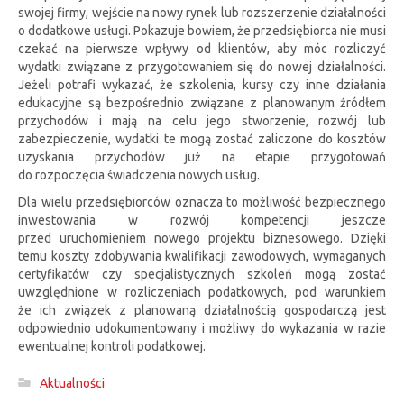
swojej firmy, wejście na nowy rynek lub rozszerzenie działalności
o dodatkowe usługi. Pokazuje bowiem, że przedsiębiorca nie musi
czekać na pierwsze wpływy od klientów, aby móc rozliczyć
wydatki związane z przygotowaniem się do nowej działalności.
Jeżeli potrafi wykazać, że szkolenia, kursy czy inne działania
edukacyjne są bezpośrednio związane z planowanym źródłem
przychodów i mają na celu jego stworzenie, rozwój lub
zabezpieczenie, wydatki te mogą zostać zaliczone do kosztów
uzyskania przychodów już na etapie przygotowań
do rozpoczęcia świadczenia nowych usług.
Dla wielu przedsiębiorców oznacza to możliwość bezpiecznego
inwestowania w rozwój kompetencji jeszcze
przed uruchomieniem nowego projektu biznesowego. Dzięki
temu koszty zdobywania kwalifikacji zawodowych, wymaganych
certyfikatów czy specjalistycznych szkoleń mogą zostać
uwzględnione w rozliczeniach podatkowych, pod warunkiem
że ich związek z planowaną działalnością gospodarczą jest
odpowiednio udokumentowany i możliwy do wykazania w razie
ewentualnej kontroli podatkowej.
Aktualności