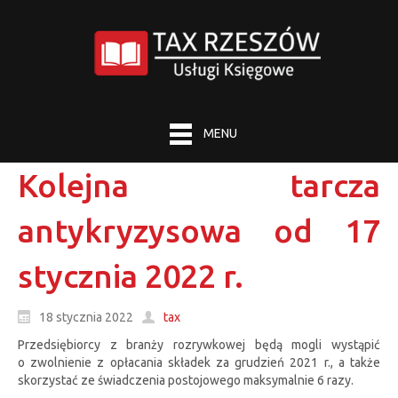
MENU
Kolejna tarcza
antykryzysowa od 17
stycznia 2022 r.
18 stycznia 2022
tax
Przedsiębiorcy z branży rozrywkowej będą mogli wystąpić
o zwolnienie z opłacania składek za grudzień 2021 r., a także
skorzystać ze świadczenia postojowego maksymalnie 6 razy.