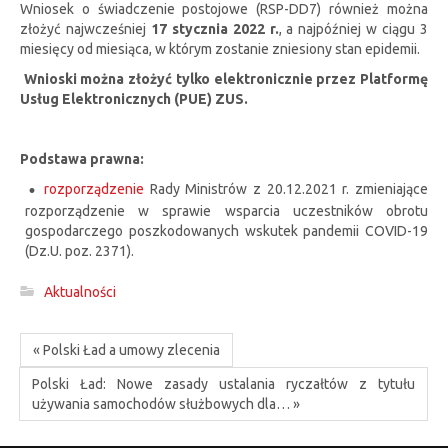
Wniosek o świadczenie postojowe (RSP-DD7) również można
złożyć najwcześniej
17 stycznia 2022 r.
, a najpóźniej w ciągu 3
miesięcy od miesiąca, w którym zostanie zniesiony stan epidemii.
Wnioski można złożyć tylko elektronicznie przez Platformę
Usług Elektronicznych (PUE) ZUS.
Podstawa prawna:
rozporządzenie
Rady Ministrów z 20.12.2021 r. zmieniające
rozporządzenie w sprawie wsparcia uczestników obrotu
gospodarczego poszkodowanych wskutek pandemii COVID-19
(Dz.U. poz. 2371).
Aktualności
« Polski Ład a umowy zlecenia
Polski Ład: Nowe zasady ustalania ryczałtów z tytułu
używania samochodów służbowych dla… »