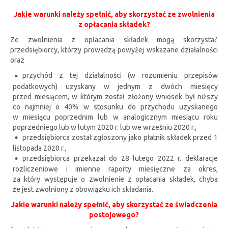
Jakie warunki należy spełnić, aby skorzystać ze zwolnienia
z opłacania składek?
Ze zwolnienia z opłacania składek mogą skorzystać
przedsiębiorcy, którzy prowadzą powyżej wskazane działalności
oraz
przychód z tej działalności (w rozumieniu przepisów
podatkowych) uzyskany w jednym z dwóch miesięcy
przed miesiącem, w którym został złożony wniosek był niższy
co najmniej o 40% w stosunku do przychodu uzyskanego
w miesiącu poprzednim lub w analogicznym miesiącu roku
poprzedniego lub w lutym 2020 r. lub we wrześniu 2020 r.,
przedsiębiorca został zgłoszony jako płatnik składek przed 1
listopada 2020 r.,
przedsiębiorca przekazał do 28 lutego 2022 r. deklaracje
rozliczeniowe i imienne raporty miesięczne za okres,
za który występuje o zwolnienie z opłacania składek, chyba
że jest zwolniony z obowiązku ich składania.
Jakie warunki należy spełnić, aby skorzystać ze świadczenia
postojowego?