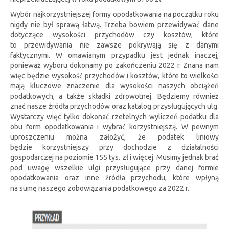
Wybór najkorzystniejszej formy opodatkowania na początku roku
nigdy nie był sprawą łatwą. Trzeba bowiem przewidywać dane
dotyczące wysokości przychodów czy kosztów, które
to przewidywania nie zawsze pokrywają się z danymi
faktycznymi. W omawianym przypadku jest jednak inaczej,
ponieważ wyboru dokonamy po zakończeniu 2022 r. Znana nam
więc będzie wysokość przychodów i kosztów, które to wielkości
mają kluczowe znaczenie dla wysokości naszych obciążeń
podatkowych, a także składki zdrowotnej. Będziemy również
znać nasze źródła przychodów oraz katalog przysługujących ulg.
Wystarczy więc tylko dokonać rzetelnych wyliczeń podatku dla
obu form opodatkowania i wybrać korzystniejszą. W pewnym
uproszczeniu można założyć, że podatek liniowy
będzie korzystniejszy przy dochodzie z działalności
gospodarczej na poziomie 155 tys. zł i więcej. Musimy jednak brać
pod uwagę wszelkie ulgi przysługujące przy danej formie
opodatkowania oraz inne źródła przychodu, które wpłyną
na sumę naszego zobowiązania podatkowego za 2022 r.