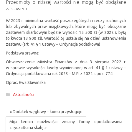
Przedmioty o niższej wartości nie mogą być obciążane
zastawem.
W 2023 r. minimalna wartość poszczególnych rzeczy ruchomych
lub zbywalnych praw majątkowych, które mogą być obciążane
zastawem skarbowym będzie wynosić 15 500 zł (w 2022 r. byłą
to kwota 13 900 zł). Wartość tę ustala się na dzień ustanowienia
zastawu (art. 41 § 1 ustawy – Ordynacja podatkowa)
Podstawa prawna:
Obwieszczenie Ministra Finansów z dnia 3 sierpnia 2022 r.
w sprawie wysokości kwoty wymienionej w art. 41 § 1 ustawy –
Ordynacja podatkowa na rok 2023 – M.P. z 2022 r. poz. 774
Oprac. Ewa Sławińska
Aktualności
« Dodatek węglowy – komu przysługuje
Mija termin możliwości zmiany formy opodatkowania
z ryczałtu na skalę »