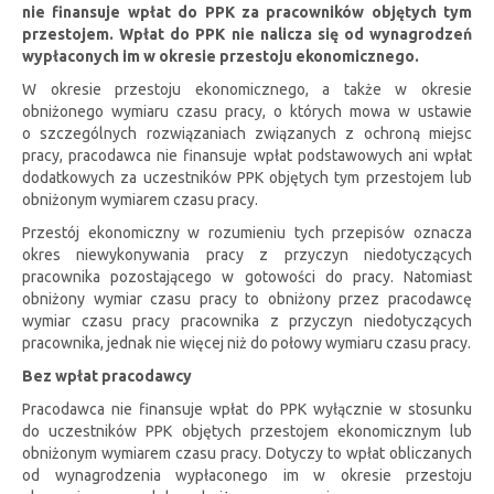
nie finansuje wpłat do PPK za pracowników objętych tym
przestojem. Wpłat do PPK nie nalicza się od wynagrodzeń
wypłaconych im w okresie przestoju ekonomicznego.
W okresie przestoju ekonomicznego, a także w okresie
obniżonego wymiaru czasu pracy, o których mowa w ustawie
o szczególnych rozwiązaniach związanych z ochroną miejsc
pracy, pracodawca nie finansuje wpłat podstawowych ani wpłat
dodatkowych za uczestników PPK objętych tym przestojem lub
obniżonym wymiarem czasu pracy.
Przestój ekonomiczny w rozumieniu tych przepisów oznacza
okres niewykonywania pracy z przyczyn niedotyczących
pracownika pozostającego w gotowości do pracy. Natomiast
obniżony wymiar czasu pracy to obniżony przez pracodawcę
wymiar czasu pracy pracownika z przyczyn niedotyczących
pracownika, jednak nie więcej niż do połowy wymiaru czasu pracy.
Bez wpłat pracodawcy
Pracodawca nie finansuje wpłat do PPK wyłącznie w stosunku
do uczestników PPK objętych przestojem ekonomicznym lub
obniżonym wymiarem czasu pracy. Dotyczy to wpłat obliczanych
od wynagrodzenia wypłaconego im w okresie przestoju