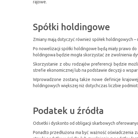
rajowe.
Spółki holdingowe
Zmiany mają dotyczyć również spółek holdingowych – no
Po nowelizacji spółki holdingowe będą miały prawo do
holdingowa będzie mogła skorzystać ze zwolnienia dy
Skorzystanie z obu rodzajów preferencji będzie możl
strefie ekonomicznej lub na podstawie decyzji o wsparc
Wprowadzone zostaną także nowe definicje krajowej 
holdingowych większej niż dotychczas liczbie podmio
Podatek u źródła
Odsetki i dyskonto od obligacji skarbowych oferowany
Ponadto przedłużona ma być ważność oświadczenia zarz