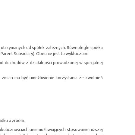
nd otrzymanych od spółek zależnych. Równolegle spółka
arent Subsidiary). Obecnie jest to wykluczone.
 od dochodów z działalności prowadzonej w specjalnej
h zmian ma być umożliwienie korzystania ze zwolnień
tku u źródła.
okolicznościach uniemożliwiających stosowanie niższej