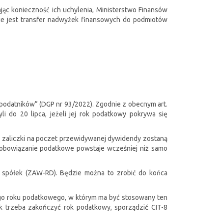
ając konieczność ich uchylenia, Ministerstwo Finansów
ie jest transfer nadwyżek finansowych do podmiotów
 podatników” (DGP nr 93/2022). Zgodnie z obecnym art.
i do 20 lipca, jeżeli jej rok podatkowy pokrywa się
li zaliczki na poczet przewidywanej dywidendy zostaną
e zobowiązanie podatkowe powstaje wcześniej niż samo
 spółek (ZAW-RD). Będzie można to zrobić do końca
ego roku podatkowego, w którym ma być stosowany ten
ak trzeba zakończyć rok podatkowy, sporządzić CIT-8