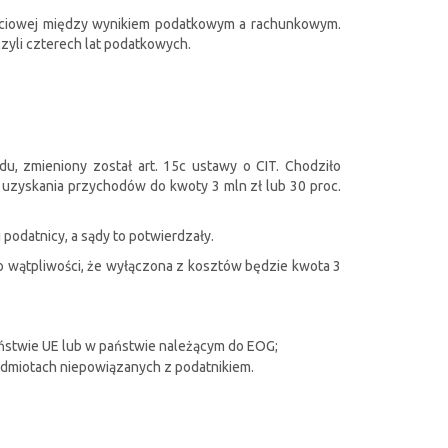
jściowej między wynikiem podatkowym a rachunkowym.
zyli czterech lat podatkowych.
u, zmieniony został art. 15c ustawy o CIT. Chodziło
uzyskania przychodów do kwoty 3 mln zł lub 30 proc.
 podatnicy, a sądy to potwierdzały.
yło wątpliwości, że wyłączona z kosztów będzie kwota 3
aństwie UE lub w państwie należącym do EOG;
odmiotach niepowiązanych z podatnikiem.