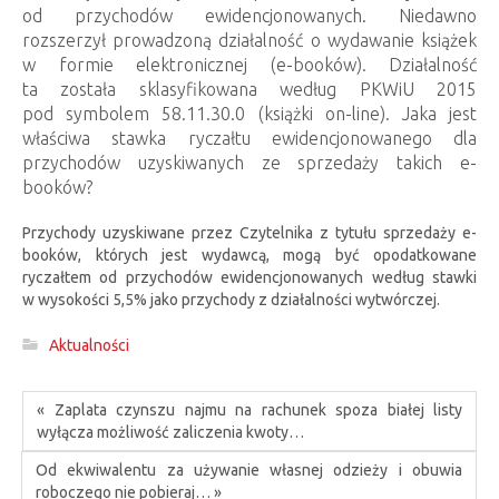
od przychodów ewidencjonowanych. Niedawno
rozszerzył prowadzoną działalność o wydawanie książek
w formie elektronicznej (e-booków). Działalność
ta została sklasyfikowana według PKWiU 2015
pod symbolem 58.11.30.0 (książki on-line). Jaka jest
właściwa stawka ryczałtu ewidencjonowanego dla
przychodów uzyskiwanych ze sprzedaży takich e-
booków?
Przychody uzyskiwane przez Czytelnika z tytułu sprzedaży e-
booków, których jest wydawcą, mogą być opodatkowane
ryczałtem od przychodów ewidencjonowanych według stawki
w wysokości 5,5% jako przychody z działalności wytwórczej.
Aktualności
« Zaplata czynszu najmu na rachunek spoza białej listy
wyłącza możliwość zaliczenia kwoty…
Od ekwiwalentu za używanie własnej odzieży i obuwia
roboczego nie pobieraj… »