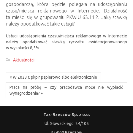
gospodarczą, która będzie polegała na udostępnianiu
czasu/miejsca reklamowego w Internecie. Działalność
ta mieści się w grupowaniu PKWiU 63.11.2. Jaką stawką
należy opodatkować takie usługi?
Usługi udostępnienia czasu/miejsca reklamowego w Internecie
należy opodatkować stawką ryczałtu ewidencjonowanego
w wysokości 8,5%.
Aktualności
« W 2023 r. pkpir papierowo albo elektronicznie
Praca na próbę – czy pracodawca może nie wypłacić
wynagrodzenia? »
Tax-Rzeszów Sp. z o.o.
Ul. Słowackiego 24/105
35-060 Rzeszów