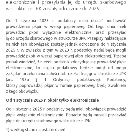
elektronicznie i przesyłania jej do urzędu skarbowego
w strukturze JPK zostały odroczone do 2025 r.
Od 1 stycznia 2023 r. podatnicy mieli utracić możliwość
prowadzenia pkpir w wersji papierowej. Od tego dnia mieli
prowadzić pkpir wyłącznie elektronicznie oraz przesyłać
ją do urzędu skarbowego w strukturze JPK. Przepisy nakładające
na nich ten obowiązek zostały jednak odroczone do 1 stycznia
2025 r. W związku z tym w 2023 r. podatnicy nadal będą mogli
prowadzić pkpir w wersji papierowej albo elektronicznej. Trzeba
jednak wiedzieć, że jeżeli podatnik zdecyduje się prowadzić pkpir
elektronicznie, to organ podatkowy będzie mógł od niego
zażądać przekazania całości lub części księgi w strukturze JPK
(art. 193a § 1 Ordynacji podatkowej). Podatnicy,
którzy poprowadzą pkpir w formie papierowej, będą zwolnieni
z tego obowiązku.
Od 1 stycznia 2025 r. pkpir tylko elektronicznie
Od 1 stycznia 2025 r. podatnicy będą mieli obowiązek prowadzić
pkpir wyłącznie elektronicznie. Ponadto będą musieli przesyłać
pkpir do urzędu skarbowego w strukturze JPK:
1) według stanu na ostatni dzień: