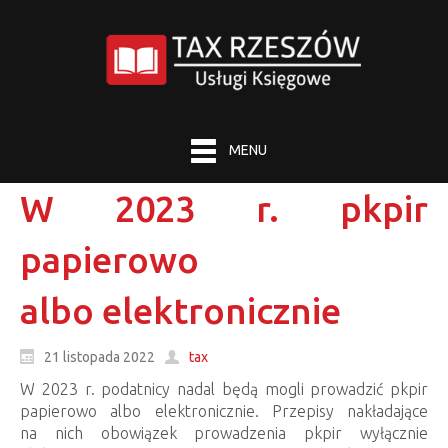
MENU
W 2023 r. pkpir
papierowo
albo elektronicznie
21 listopada 2022
tax
W 2023 r. podatnicy nadal będą mogli prowadzić pkpir
papierowo albo elektronicznie. Przepisy nakładające
na nich obowiązek prowadzenia pkpir wyłącznie