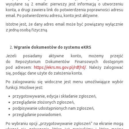
wysyłane są 2 emaile: pierwszy jest informacją o utworzeniu
konta, a drugi zawiera link do potwierdzenia poprawności adresu
email. Po potwierdzeniu adresu, konto jest aktywne.
Istotne jest, że dany adres email może być powiązany wyłącznie
z jedną osobą fizyczną.
Wgranie dokumentów do systemu eKRS
Jeżeli posiadamy aktywne konto, możemy przejść
do Repozytorium Dokumentów Finansowych dostępnym
pod adresem:
https://ekrs.ms.gov.pl/rdf/rd/
. Należy zalogować
się, podając dane użyte do założenia konta.
Po zalogowaniu się widoczne jest menu umożliwiające wybór
funkcji. Możliwe jest:
przygotowywanie, edycja i składanie zgłoszeń,
przeglądanie złożonych zgłoszeń,
podpisywanie udostępnionych nam zgłoszeń,
przeglądanie powiadomień.
Po wybraniu opcji „przygotowywanie zgłoszeń” na ekranie mogą