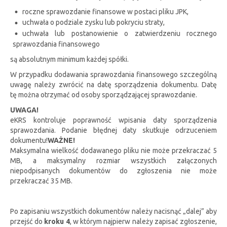
roczne sprawozdanie finansowe w postaci pliku JPK,
uchwała o podziale zysku lub pokryciu straty,
uchwała lub postanowienie o zatwierdzeniu rocznego
sprawozdania finansowego
są absolutnym minimum każdej spółki.
W przypadku dodawania sprawozdania finansowego szczególną
uwagę należy zwrócić na datę sporządzenia dokumentu. Datę
tę można otrzymać od osoby sporządzającej sprawozdanie.
UWAGA!
eKRS kontroluje poprawność wpisania daty sporządzenia
sprawozdania. Podanie błędnej daty skutkuje odrzuceniem
dokumentu!
WAŻNE!
Maksymalna wielkość dodawanego pliku nie może przekraczać 5
MB, a maksymalny rozmiar wszystkich załączonych
niepodpisanych dokumentów do zgłoszenia nie może
przekraczać 35 MB.
Po zapisaniu wszystkich dokumentów należy nacisnąć „dalej” aby
przejść do
kroku 4
, w którym najpierw należy zapisać zgłoszenie,