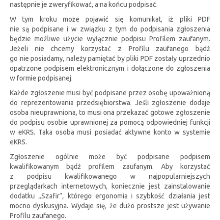
następnie je zweryfikować, a na końcu podpisać.
W tym kroku może pojawić się komunikat, iż pliki PDF
nie są podpisane i w związku z tym do podpisania zgłoszenia
będzie możliwe użycie wyłącznie podpisu Profilem zaufanym.
Jeżeli nie chcemy korzystać z Profilu zaufanego bądź
go nie posiadamy, należy pamiętać by pliki PDF zostały uprzednio
opatrzone podpisem elektronicznym i dołączone do zgłoszenia
w formie podpisanej.
Każde zgłoszenie musi być podpisane przez osobę upoważnioną
do reprezentowania przedsiębiorstwa. Jeśli zgłoszenie dodaje
osoba nieuprawniona, to musi ona przekazać gotowe zgłoszenie
do podpisu osobie uprawnionej za pomocą odpowiedniej funkcji
w eKRS. Taka osoba musi posiadać aktywne konto w systemie
eKRS.
Zgłoszenie ogólnie może być podpisane podpisem
kwalifikowanym bądź profilem zaufanym. Aby korzystać
z podpisu kwalifikowanego w najpopularniejszych
przeglądarkach internetowych, koniecznie jest zainstalowanie
dodatku „Szafir”, którego ergonomia i szybkość działania jest
mocno dyskusyjna. Wydaje się, że dużo prostsze jest używanie
Profilu zaufanego.