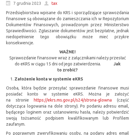
7 grudnia 2023
tax
Przedsiębiorstwa wpisane do KRS i sporządzające sprawozdania
finansowe są obowiązane do zamieszczania ich w Repozytorium
Dokumentów Finansowych, prowadzonym przez Ministerstwo
Sprawiedliwości. Zgłaszanie dokumentów jest bezpłatne, jednak
niedopełnienie tego obowiązku może mieć przykre
konsekwencje.
WAŻNE!
Sprawozdanie finansowe wraz z załącznikami należy przesłać
do eKRS w ciągu 15 dni od jego zatwierdzenia.
Jak
to zrobić?
Założenie konta w systemie eKRS
Osoba, która będzie przesyłać sprawozdanie finansowe musi
posiadać konto w systemie eKRS. Można je założyć
na stronie
https://ekrs.ms.gov.pl/s24/strona-glowna
(część
dotycząca logowania na dole strony). Po podaniu adresu email,
będącego loginem oraz ustanowieniu hasła, należy potwierdzić
swoją tożsamość podpisem kwalifikowanym lub Profilem
zaufanym.
Po poprawnym zweryfikowaniu osoby, na podany adres email