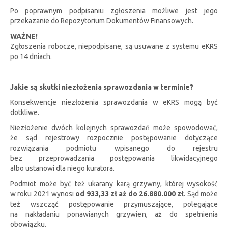
Po poprawnym podpisaniu zgłoszenia możliwe jest jego
przekazanie do Repozytorium Dokumentów Finansowych.
WAŻNE!
Zgłoszenia robocze, niepodpisane, są usuwane z systemu eKRS
po 14 dniach.
Jakie są skutki niezłożenia sprawozdania w terminie?
Konsekwencje niezłożenia sprawozdania w eKRS mogą być
dotkliwe.
Niezłożenie dwóch kolejnych sprawozdań może spowodować,
że sąd rejestrowy rozpocznie postępowanie dotyczące
rozwiązania podmiotu wpisanego do rejestru
bez przeprowadzania postępowania likwidacyjnego
albo ustanowi dla niego kuratora.
Podmiot może być też ukarany karą grzywny, której wysokość
w roku 2021 wynosi
od 933,33 zł aż do 26.880.000 zł
. Sąd może
też wszcząć postępowanie przymuszające, polegające
na nakładaniu ponawianych grzywien, aż do spełnienia
obowiązku.