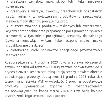
przetwory ze zbóż, mąki, skrobi lub mleka, pieczywa
cukiernicze,
przetwory z warzyw, owoców, orzechów lub pozostałych
części roślin – z wyłączeniem produktów o rzeczywistej
masowej mocy alkoholu powyżej 1,2 proc.,
tłuszcze złożone z produktów roślinnych lub zwierzęcych,
wyroby seropodobne oraz preparaty do początkowego żywienia
niemowląt, w tym mleko początkowe, preparaty do dalszego
żywienia niemowląt – w tym mleko następne, mleko i mleko
modyfikowane dla dzieci,
dietetyczne środki spożywcze specjalnego przeznaczenia
medycznego.
Rozporządzenie z 9 grudnia 2023 roku w sprawie obniżonych
stawek podatku od towarów i usług zacznie obowiązywać od 1
stycznia 2024 r. Jest to naturalną koleją rzeczy, bowiem obecnie
obowiązujące przepisy utracą moc 31 grudnia 2023 roku. Jak
wspomniano, stawka VAT w wysokości 0 proc. na podstawowe
produkty żywnościowe zgodnie z rozporządzeniem
ma obowiązywać do końca marca 2024 r. Czy będą kolejne
przedłużenia tego terminu – czas pokaże.