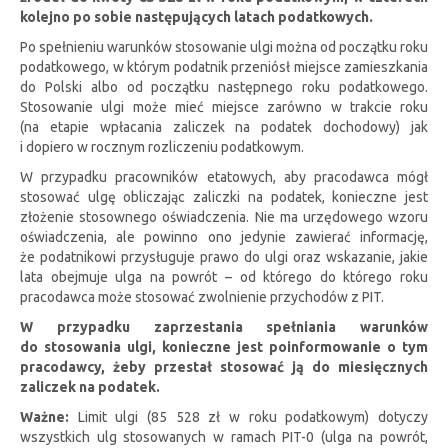
kolejno po sobie następujących latach podatkowych.
Po spełnieniu warunków stosowanie ulgi można od początku roku
podatkowego, w którym podatnik przeniósł miejsce zamieszkania
do Polski albo od początku następnego roku podatkowego.
Stosowanie ulgi może mieć miejsce zarówno w trakcie roku
(na etapie wpłacania zaliczek na podatek dochodowy) jak
i dopiero w rocznym rozliczeniu podatkowym.
W przypadku pracowników etatowych, aby pracodawca mógł
stosować ulgę obliczając zaliczki na podatek, konieczne jest
złożenie stosownego oświadczenia. Nie ma urzędowego wzoru
oświadczenia, ale powinno ono jedynie zawierać informację,
że podatnikowi przysługuje prawo do ulgi oraz wskazanie, jakie
lata obejmuje ulga na powrót – od którego do którego roku
pracodawca może stosować zwolnienie przychodów z PIT.
W przypadku zaprzestania spełniania warunków
do stosowania ulgi, konieczne jest poinformowanie o tym
pracodawcy, żeby przestał stosować ją do miesięcznych
zaliczek na podatek.
Ważne:
Limit ulgi (85 528 zł w roku podatkowym) dotyczy
wszystkich ulg stosowanych w ramach PIT-0 (ulga na powrót,