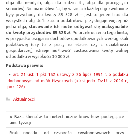
ulga dla młodych, ulga dla rodzin 4+, ulga dla pracujących
seniorów). Nie ma możliwości, by w ramach każdej ulgi zwolnione
były przychody do kwoty 85 528 zł – jest to jeden limit dla
wszystkich ulg. Jeśli zatem podatnikowi przysługuje więcej niż
jedna ulga,
stosowanie ich może odbywać się maksymalnie
do kwoty przychodów 85 528 zł
. Po przekroczeniu tego limitu,
w przypadku osiągania dochodów opodatkowanych według skali
podatkowej (czy to z pracy na etacie, czy z działalności
gospodarczej), istnieje możliwość zastosowania kwoty wolnej
od podatku w wysokości 30 000 zł.
Podstawa prawna:
art. 21 ust. 1 pkt 152 ustawy z 26 lipca 1991 r. o podatku
dochodowym od osób fizycznych (tekst jedn. Dz.U. z 2024 r.,
poz. 226)
Aktualności
« Baza klientów to nietechniczne know-how podlegające
amortyzacji
Brak podatku od czynności cywilnoprawnych przy