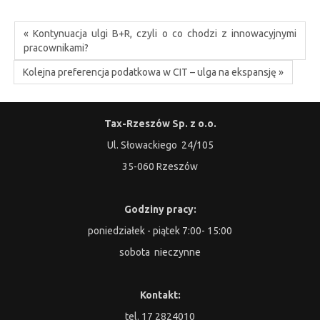
« Kontynuacja ulgi B+R, czyli o co chodzi z innowacyjnymi
pracownikami?
Kolejna preferencja podatkowa w CIT – ulga na ekspansję »
Tax-Rzeszów Sp. z o.o.
Ul. Słowackiego 24/105
35-060 Rzeszów
Godziny pracy:
poniedziałek - piątek 7:00- 15:00
sobota nieczynne
Kontakt:
tel. 17 2824010