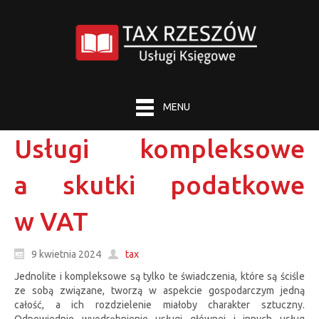
MENU
Usługi kompleksowe
a skutki podatkowe
w VAT
9 kwietnia 2024
tax
Jednolite i kompleksowe są tylko te świadczenia, które są ściśle
ze sobą związane, tworzą w aspekcie gospodarczym jedną
całość, a ich rozdzielenie miałoby charakter sztuczny.
Odpowiednie wyodrębnienie usługi głównej i innych usług