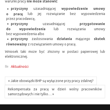
warunki pracy
nie może stanowić
:
przyczyny
uzasadniającej
wypowiedzenie umowy
o pracę
lub jej rozwiązanie bez wypowiedzenia
przez pracodawcę,
przyczyny
uzasadniającej
przygotowanie
do wypowiedzenia
lub rozwiązania umowy
bez wypowiedzenia albo
przyczyny
zastosowania
działania
mającego
skutek
równoważny
z rozwiązaniem umowy o pracę.
Wniosek taki może być złożony w postaci papierowej lub
elektronicznej.
Aktualności
« Jakie obowiązki BHP są wyłączone przy pracy zdalnej?
Rekompensata za pracę w dzień wolny pracowników
samorządowych i nie tylko… »