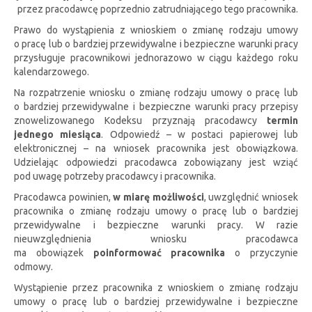
przez pracodawcę poprzednio zatrudniającego tego pracownika.
Prawo do wystąpienia z wnioskiem o zmianę rodzaju umowy
o pracę lub o bardziej przewidywalne i bezpieczne warunki pracy
przysługuje pracownikowi jednorazowo w ciągu każdego roku
kalendarzowego.
Na rozpatrzenie wniosku o zmianę rodzaju umowy o pracę lub
o bardziej przewidywalne i bezpieczne warunki pracy przepisy
znowelizowanego Kodeksu przyznają pracodawcy
termin
jednego miesiąca
. Odpowiedź – w postaci papierowej lub
elektronicznej – na wniosek pracownika jest obowiązkowa.
Udzielając odpowiedzi pracodawca zobowiązany jest wziąć
pod uwagę potrzeby pracodawcy i pracownika.
Pracodawca powinien,
w miarę możliwości
, uwzględnić wniosek
pracownika o zmianę rodzaju umowy o pracę lub o bardziej
przewidywalne i bezpieczne warunki pracy. W razie
nieuwzględnienia wniosku pracodawca
ma obowiązek
poinformować pracownika
o przyczynie
odmowy.
Wystąpienie przez pracownika z wnioskiem o zmianę rodzaju
umowy o pracę lub o bardziej przewidywalne i bezpieczne