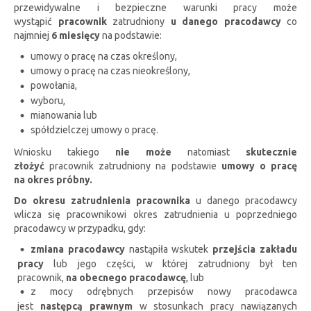
przewidywalne i bezpieczne warunki pracy może
wystąpić
pracownik
zatrudniony
u danego pracodawcy
co
najmniej
6 miesięcy
na podstawie:
umowy o pracę na czas określony,
umowy o pracę na czas nieokreślony,
powołania,
wyboru,
mianowania lub
spółdzielczej umowy o pracę.
Wniosku takiego
nie może
natomiast
skutecznie
złożyć
pracownik zatrudniony na podstawie
umowy o pracę
na okres próbny.
Do okresu zatrudnienia pracownika
u danego pracodawcy
wlicza się pracownikowi okres zatrudnienia u poprzedniego
pracodawcy w przypadku, gdy:
zmiana pracodawcy
nastąpiła wskutek
przejścia zakładu
pracy
lub jego części, w której zatrudniony był ten
pracownik,
na obecnego pracodawcę
, lub
z mocy odrębnych przepisów nowy pracodawca
jest
następcą prawnym
w stosunkach pracy nawiązanych