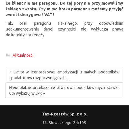
że klient nie ma paragonu. Do tej pory nie przyjmowaliśmy
takiego zwrotu. Czy mimo braku paragonu możemy przyjąć
zwrot i skorygować VAT?
Tak, brak paragonu fiskalnego, przy odpowiednim
udokumentowaniu danej czynności, nie wyklucza prawa
do korekty sprzedaży.
Aktualności
« Limity w jednorazowej amortyzacji u małych podatników
i podatników rozpoczynających…
Nieodpłatne przekazanie towarów opodatkowanych stawką
0% wykazuj w JPK »
Tax-Rzeszów Sp. z o.o.
Ul. Słowackiego 24/105