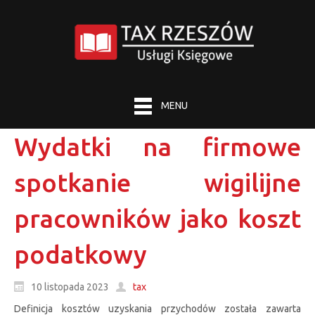
MENU
Wydatki na firmowe
spotkanie wigilijne
pracowników jako koszt
podatkowy
10 listopada 2023
tax
Definicja kosztów uzyskania przychodów została zawarta