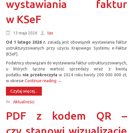
wystawiania faktur
w KSeF
13 maja 2026
tax
Od 1 lutego 2026 r.
zasadą jest obowiązek wystawiania faktur
ustrukturyzowanych przy użyciu Krajowego Systemu e-Faktur
(KSeF).
Podatnicy obowiązani do wystawiania faktur ustrukturyzowanych,
u których łączna wartość sprzedaży wraz z kwotą
podatku
nie przekroczyła
w 2024 roku kwoty 200 000 000 zł,
w okresie
Continue reading
→
Czytaj więcej...
Aktualności
PDF z kodem QR –
czy stanowi wizualizację