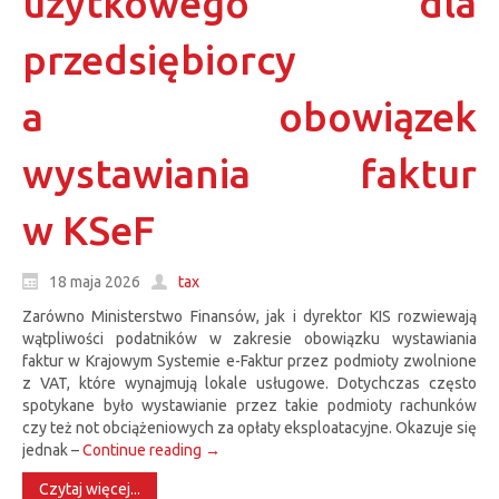
użytkowego dla
przedsiębiorcy
a obowiązek
wystawiania faktur
w KSeF
18 maja 2026
tax
Zarówno Ministerstwo Finansów, jak i dyrektor KIS rozwiewają
wątpliwości podatników w zakresie obowiązku wystawiania
faktur w Krajowym Systemie e-Faktur przez podmioty zwolnione
z VAT, które wynajmują lokale usługowe. Dotychczas często
spotykane było wystawianie przez takie podmioty rachunków
czy też not obciążeniowych za opłaty eksploatacyjne. Okazuje się
jednak –
Continue reading
→
Czytaj więcej...