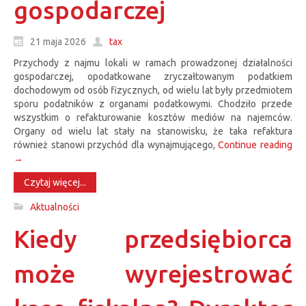
gospodarczej
21 maja 2026
tax
Przychody z najmu lokali w ramach prowadzonej działalności
gospodarczej, opodatkowane zryczałtowanym podatkiem
dochodowym od osób fizycznych, od wielu lat były przedmiotem
sporu podatników z organami podatkowymi. Chodziło przede
wszystkim o refakturowanie kosztów mediów na najemców.
Organy od wielu lat stały na stanowisku, że taka refaktura
również stanowi przychód dla wynajmującego,
Continue reading
→
Czytaj więcej...
Aktualności
Kiedy przedsiębiorca
może wyrejestrować