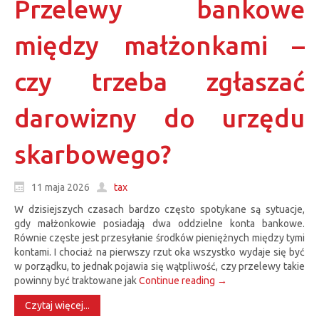
Przelewy bankowe
między małżonkami –
czy trzeba zgłaszać
darowizny do urzędu
skarbowego?
11 maja 2026
tax
W dzisiejszych czasach bardzo często spotykane są sytuacje,
gdy małżonkowie posiadają dwa oddzielne konta bankowe.
Równie częste jest przesyłanie środków pieniężnych między tymi
kontami. I chociaż na pierwszy rzut oka wszystko wydaje się być
w porządku, to jednak pojawia się wątpliwość, czy przelewy takie
powinny być traktowane jak
Continue reading
→
Czytaj więcej...