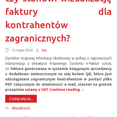
faktury dla
kontrahentów
zagranicznych?
12 maja 2026
tax
Dyrektor Krajowej Informacji Skarbowej w jednej z najnowszych
interpretacji o tematyce Krajowego Systemu e-Faktur uznał,
że
faktura generowana w systemie księgowym sprzedawcy
z dodatkowo umieszczonym na niej kodem QR, która jest
udostępniana zagranicznym kontrahentom w postaci pliku
PDF załączanym do wiadomości e-mail, stanowi na gruncie
przepisów
ustawy o VAT
Continue reading
→
Czytaj więcej...
Aktualności