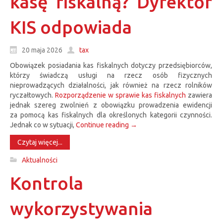
kasę fiskalną? Dyrektor
KIS odpowiada
20 maja 2026
tax
Obowiązek posiadania kas fiskalnych dotyczy przedsiębiorców,
którzy świadczą usługi na rzecz osób fizycznych
nieprowadzących działalności, jak również na rzecz rolników
ryczałtowych.
Rozporządzenie w sprawie kas fiskalnych
zawiera
jednak szereg zwolnień z obowiązku prowadzenia ewidencji
za pomocą kas fiskalnych dla określonych kategorii czynności.
Jednak co w sytuacji,
Continue reading
→
Czytaj więcej...
Aktualności
Kontrola
wykorzystywania