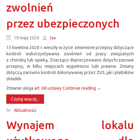
zwolnień
przez ubezpieczonych
19 maja 2026
tax
13 kwietnia 2026 r. weszły w życie zmienione przepisy dotyczące
kontroli wykorzystywania zwolnień od pracy związanych
z chorobą lub opieką. Znacząco doprecyzowano dotychczasowe
przepisy, w kilku miejscach wypełniono luki prawne. Zmiany
dotyczą zarówno kontroli dokonywanej przez ZUS, jak i płatników
składek.
Zmianie ulega
art. 68 ustawy
Continue reading
→
Czytaj więcej...
Aktualności
Wynajem lokalu